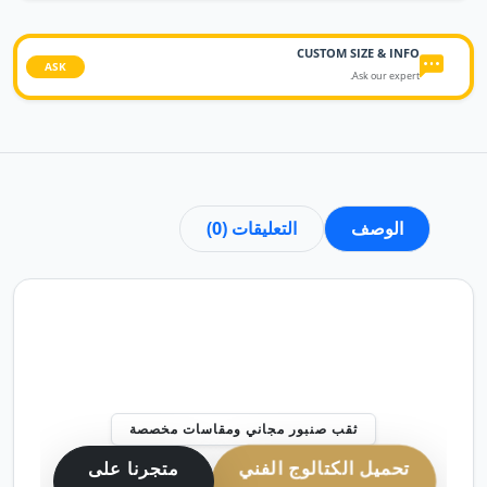
CUSTOM SIZE & INFO
ASK
Ask our expert.
الوصف
التعليقات (0)
ثقب صنبور مجاني ومقاسات مخصصة
تحميل الكتالوج الفني
متجرنا على