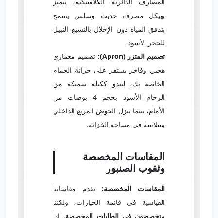
المصارف الدائرية الكلاسيكية، يتميز
بهيكل مصرف حديث وسلس يسمح
بتدفق المياه دون الإخلال بالنسيج النبيل
للحجر الأسود.
تصميم المئزر (Apron):
تصميم معماري
هجين وفاخر يستقر على خزانة الحمام
الخاصة بك، ليبدو ككتلة سميكة من
الرخام الأسود بحجم 4 بوصات من
الأمام، بينما ينزل الحوض المربع الداخلي
بسلاسة في مساحة الخزانة.
المقاسات المخصصة
وثقوب الصنبور
المقاسات المخصصة:
نقدم مقاساتنا
القياسية في قائمة الخيارات، ولكننا
متخصصون في الطلبات المخصصة.
إذا