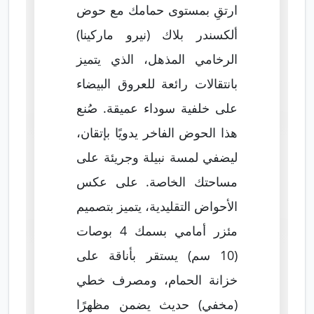
ارتقِ بمستوى حمامك مع حوض
ألكسندر بلاك (نيرو ماركينا)
الرخامي المذهل، الذي يتميز
بانتقالات رائعة للعروق البيضاء
على خلفية سوداء عميقة. صُنع
هذا الحوض الفاخر يدويًا بإتقان،
ليضفي لمسة نبيلة وجريئة على
مساحتك الخاصة. على عكس
الأحواض التقليدية، يتميز بتصميم
مئزر أمامي بسمك 4 بوصات
(10 سم) يستقر بأناقة على
خزانة الحمام، ومصرف خطي
(مخفي) حديث يضمن مظهرًا