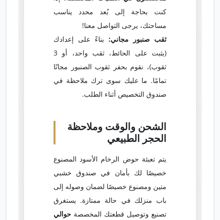
كنت بحاجة إلى بُعد محدد يناسب
مساحتك، يرجى التواصل معنا!
ثقب صنبور مجاني:
بناءً على إعدادك
(يثبت على الحائط، ثقب واحد، أو 3
ثقوب)، نقوم بحفر ثقوب الصنبور مجانًا
تمامًا. ما عليك سوى ترك ملاحظة في
صندوق التخصيص أثناء الطلب.
الشحن والوقت وملاحظة
الحجر الطبيعي
يتم تعبئة حوض الرخام الأسود المصنوع
خصيصًا لك بأمان في صندوق خشبي
متين ومصنوع خصيصًا لضمان وصوله إلى
باب منزلك في حالة ممتازة. يستغرق
تصنيع وتوصيل قطعتك المخصصة
حوالي