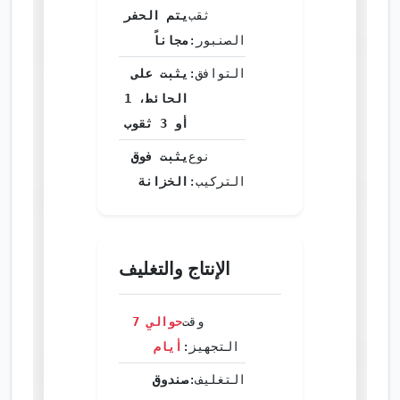
ثقب
يتم الحفر
الصنبور:
مجاناً
التوافق:
يثبت على
الحائط، 1
أو 3 ثقوب
نوع
يثبت فوق
التركيب:
الخزانة
الإنتاج والتغليف
وقت
حوالي 7
التجهيز:
أيام
التغليف:
صندوق