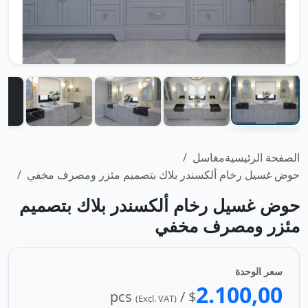
الصفحة الرئيسية
مغاسل
حوض غسيل رخام ألكسندر بلاك بتصميم مئزر ومصرف مخفي
حوض غسيل رخام ألكسندر بلاك بتصميم
مئزر ومصرف مخفي
سعر الوحدة
2.100,00
$ / pcs
(Excl. VAT)