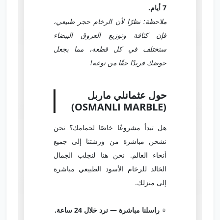
7 أيام.
ملاحظة: نظرًا لأن الرخام حجر طبيعي،
فإن كثافة وتوزيع العروق البيضاء
ستختلف في كل قطعة، مما يجعل
حوضك فريدًا حقًا من نوعه!
حول عثمانلي ماربل
(OSMANLI MARBLE)
هل تبدأ مشروعًا خاصًا لحمامك؟ نحن
نشحن مباشرة من ورشتنا إلى جميع
أنحاء العالم. نحن هنا لنجلب الجمال
الخالد للرخام الأسود الطبيعي مباشرة
إلى منزلك.
⭐
راسلنا مباشرة — نرد خلال 24 ساعة.