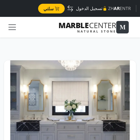
TR
EN
AR
ZH
تسجيل الدخول
سلتي
MARBLE
CENTER
M
NATURAL STONE