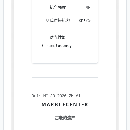
抗弯强度
MPa
9.20
莫氏磨损抗力
cm³/50cm²
27.40
高性
透光性能
-
能等
(Translucency)
级
Ref: MC-JO-2026-ZH-V1
MARBLECENTER
古老的遗产