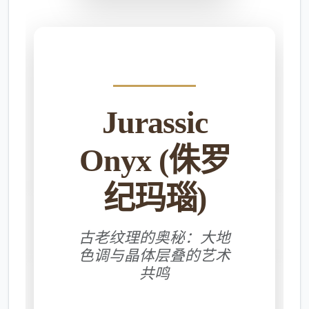
Jurassic
Onyx (侏罗
纪玛瑙)
古老纹理的奥秘：大地
色调与晶体层叠的艺术
共鸣