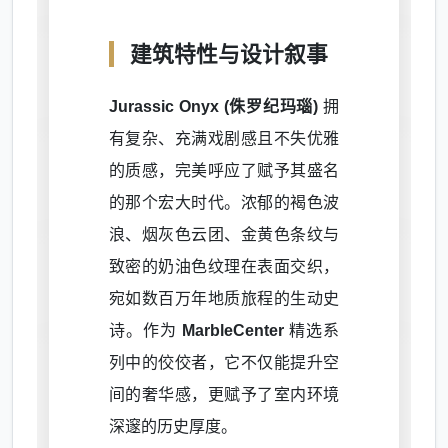
建筑特性与设计叙事
Jurassic Onyx (侏罗纪玛瑙)
拥
有复杂、充满戏剧感且不失优雅
的质感，完美呼应了赋予其盛名
的那个宏大时代。浓郁的褐色波
浪、烟灰色云团、金黄色条纹与
致密的奶油色纹理在表面交织，
宛如数百万年地质旅程的生动史
诗。作为
MarbleCenter
精选系
列中的佼佼者，它不仅能提升空
间的奢华感，更赋予了室内环境
深邃的历史厚度。