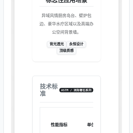
标志性应用场景
异域风情厨房岛台、壁炉包
边、豪华水疗区域以及高端办
公空间背景墙。
背光透光
永恒设计
顶级质感
技术标
ASTM / 洲际奢石系列
准
测试
性能指标
单位
结果