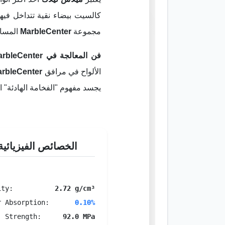
كالسيت بيضاء نقية تتداخل فيه
مجموعة
MarbleCenter
المساحا
فن المعالجة في MarbleCenter:
الألواح في مرافق
rbleCenter
يجسد مفهوم "الفخامة الهادئة" 
الخصائص الفيزيائية
ity:
2.72 g/cm³
r Absorption:
0.10%
. Strength:
92.0 MPa