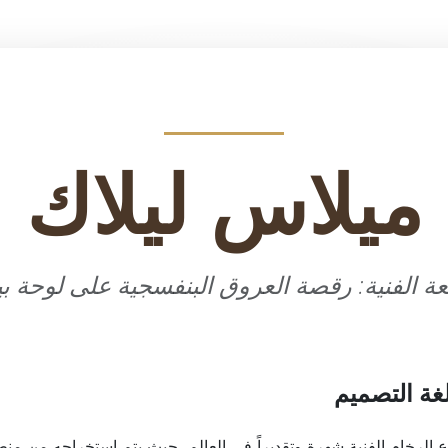
ميلاس ليلاك
ة الفنية: رقصة العروق البنفسجية على لوحة ب
غة التصميم
ع الرخام الفنية شهرة وتقديراً في العالم، حيث يتم استخراجه من منطق