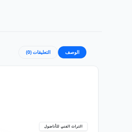
الوصف
التعليقات (0)
التراث الفني للأناضول