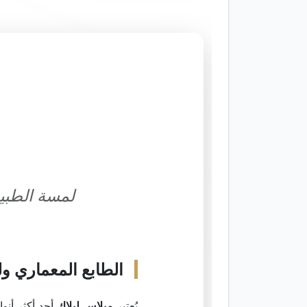
لمسة الطبيع
الطابع المعماري ول
يُعتبر
ميلاس ليلاك
أحد أكثر أنوا