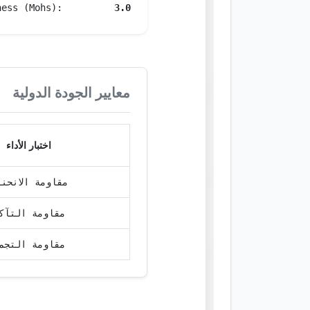
ness (Mohs):
3.0
معايير الجودة الدولية
اختبار الأداء
مقاومة الانحنا
مقاومة التآك
مقاومة التجم