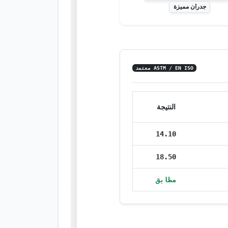
جدران مميزة
ASTM / EN ISO معتمد
النتيجة
14.10
18.50
مطابق