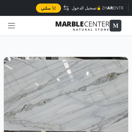
TR
EN
AR
ZH
تسجيل الدخول
سلتي
MARBLE
CENTER
M
NATURAL STONE