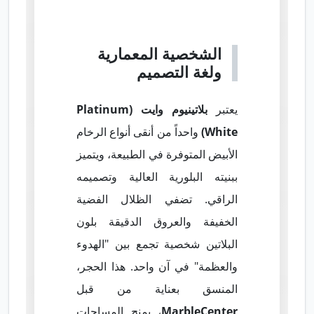
الشخصية المعمارية
ولغة التصميم
يعتبر
بلاتينيوم وايت (Platinum
White)
واحداً من أنقى أنواع الرخام
الأبيض المتوفرة في الطبيعة، ويتميز
ببنيته البلورية العالية وتصميمه
الراقي. تضفي الظلال الفضية
الخفيفة والعروق الدقيقة بلون
البلاتين شخصية تجمع بين "الهدوء
والعظمة" في آن واحد. هذا الحجر،
المنسق بعناية من قبل
MarbleCenter
، يمنح المساحات