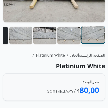
الصفحة الرئيسية
ألحان
Platinium White
Platinium White
سعر الوحدة
80,00
$ / sqm
(Excl. VAT)