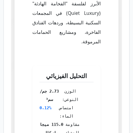
الأبرز لفلسفة "الفخامة الهادئة"
(Quiet Luxury) في المجمعات
السكنية البسيطة، وردهات الفنادق
الفاخرة، ومشاريع الحمامات
المرموقة.
التحليل الفيزيائي
الوزن
2.73 جم/
النوعي:
سم³
امتصاص
0.12%
الماء:
مقاومة
115.0 ميجا
الضغط:
باسكال