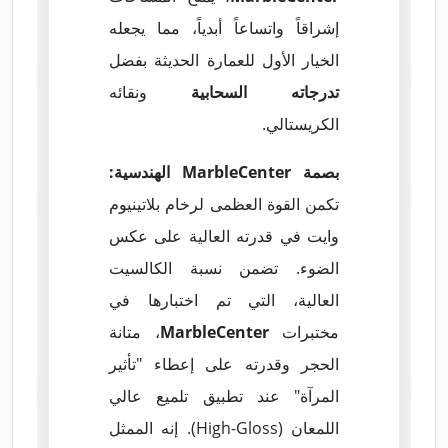
إشراقاً واتساعاً أبدياً، مما يجعله
الخيار الأول للعمارة الحديثة بفضل
تدرجاته السحابية
ونقائه
الكريستالي.
بصمة MarbleCenter الهندسية:
تكمن القوة العظمى لرخام بلاتينيوم
وايت في قدرته العالية على عكس
الضوء. تضمن نسبة الكالسيت
العالية، التي تم اختبارها في
مختبرات
MarbleCenter
، متانة
الحجر وقدرته على إعطاء "تأثير
المرآة" عند تطبيق تلميع عالي
اللمعان (High-Gloss). إنه الممثل