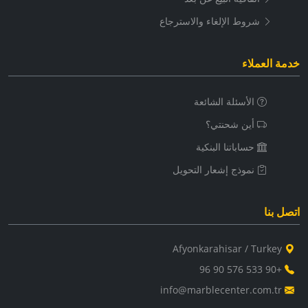
شروط الإلغاء والاسترجاع
خدمة العملاء
الأسئلة الشائعة
أين شحنتي؟
حساباتنا البنكية
نموذج إشعار التحويل
اتصل بنا
Afyonkarahisar / Turkey
+90 533 576 90 96
info@marblecenter.com.tr