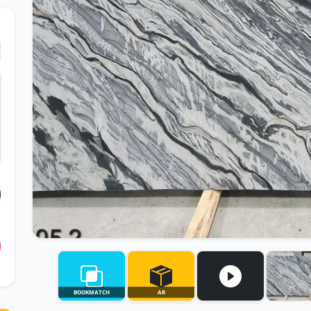
BOOKMATCH
AR