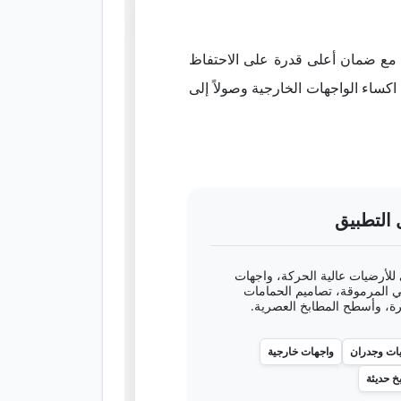
ختيار كل لوح من ألواح سيلفر ستريم وفقاً للمعايير الهندسية الدولية (ASTM/EN)، مع ضمان أعلى قدرة على الاحتفاظ
اكساء الواجهات الخارجية وصولاً إلى
 التطبيق
 للأرضيات عالية الحركة، واجهات
ني المرموقة، تصاميم الحمامات
رة، وأسطح المطابخ العصرية.
ات وجدران
واجهات خارجية
خ حديثة