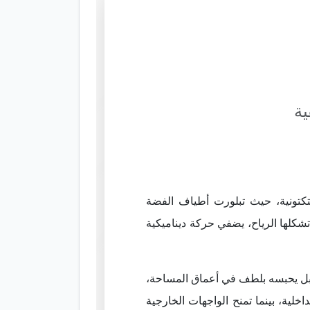
ية
كتونية، حيث تبلورت أطياف الفضة
تشكلها الرياح، يضفي حركة ديناميكية
بل يحبسه بلطف في أعماق المساحة،
اخلية، بينما تمنح الواجهات الخارجية