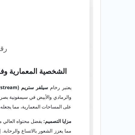
رقص
الشخصية المعمارية وف
يعتبر رخام
سيلفر ستريم (Silverstream)
والرمادي والأبيض في سيمفونية بصرية 
على المساحات المعمارية، مما يجعله ال
مزايا التصميم:
بفضل محتواه العالي م
مما يعزز الشعور بالاتساع والرحابة. إ