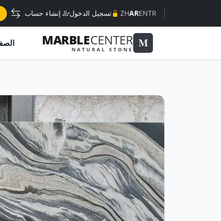
TR
EN
AR
ZH
تسجيل الدخول
إنشاء حساب
MARBLE
CENTER
M
الصف
NATURAL STONE