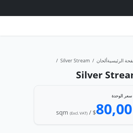
حة الرئيسية
ألحان
Silver Stream
Silver Stre
سعر الوحدة
80,00
$ / sqm
(Excl. VAT)