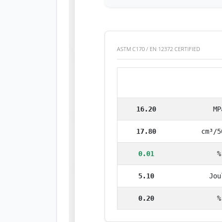
ASTM C170 / EN 12372 CERTIFIED
وحدة
النتيجة
16.20
MP
17.80
cm³/5
0.01
%
5.10
Jou
0.20
%