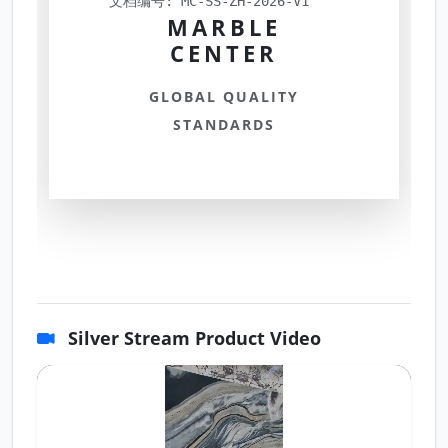
文档编号: MC-SS-ZH-2026-V1
MARBLE
CENTER
GLOBAL QUALITY
STANDARDS
Silver Stream Product Video