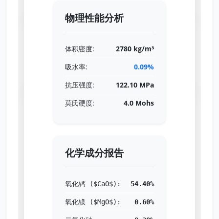
物理性能分析
体积密度:
2780 kg/m³
吸水率:
0.09%
抗压强度:
122.10 MPa
莫氏硬度:
4.0 Mohs
化学成分报告
氧化钙 ($CaO$):
54.40%
氧化镁 ($MgO$):
0.60%