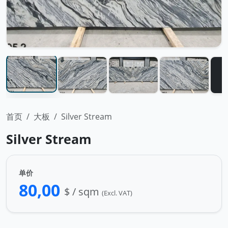
首页
大板
Silver Stream
Silver Stream
单价
80,00
$ / sqm
(Excl. VAT)