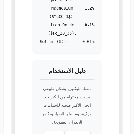
Magnesium
1.2%
($MgCO_3$):
Iron Oxide
0.1%
($Fe_2O_3$):
Sulfur (S):
0.01%
دليل الاستخدام
مضاد للبكتيريا بشكل طبيعي
بسبب محتواه من الكبريت.
الحل الأكثر صحية للحمامات
التركية، ومناطق السبا، وتكسية
الجدران العمودية.