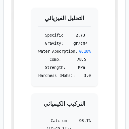
التحليل الفيزيائي
Specific
2.73
Gravity:
gr/cm³
Water Absorption:
0.18%
Comp.
78.5
Strength:
MPa
Hardness (Mohs):
3.0
التركيب الكيميائي
Calcium
98.1%
($CaCO_3$):