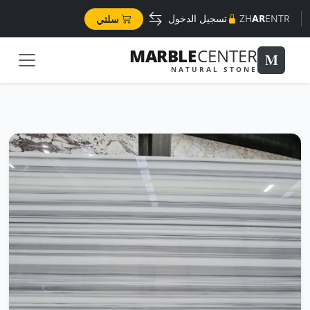
TR
EN
AR
ZH
تسجيل الدخول
سلتي
MARBLE
CENTER
M
NATURAL STONE