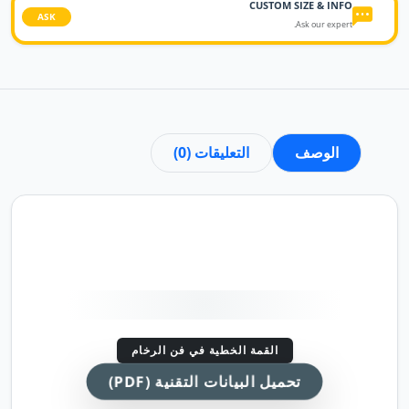
CUSTOM SIZE & INFO
ASK
Ask our expert.
الوصف
التعليقات (0)
القمة الخطية في فن الرخام
تحميل البيانات التقنية (PDF)