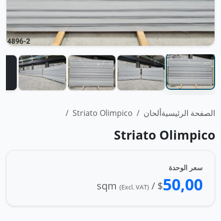
الصفحة الرئيسية
ألحان
Striato Olimpico
Striato Olimpico
سعر الوحدة
50,00
$ / sqm
(Excl. VAT)