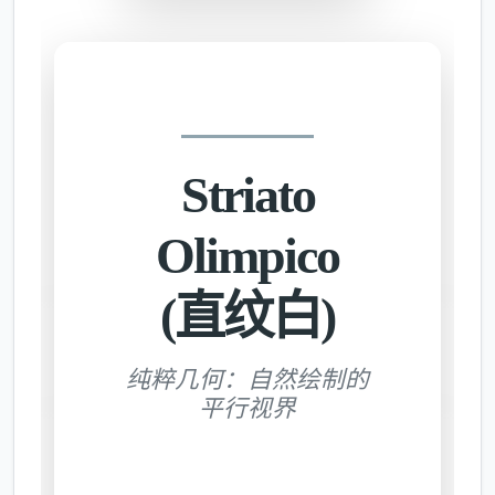
Striato
Olimpico
(直纹白)
纯粹几何：自然绘制的
平行视界