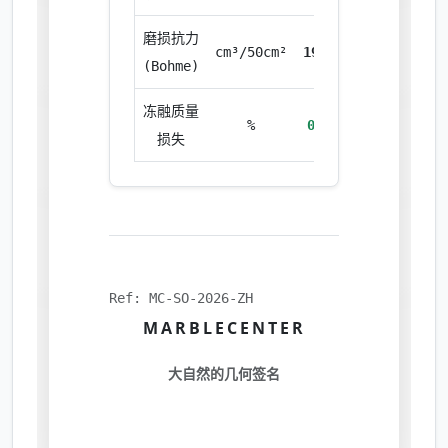
磨损抗力
cm³/50cm²
19.20
(Bohme)
冻融质量
%
0.02
损失
Ref: MC-SO-2026-ZH
MARBLECENTER
大自然的几何签名