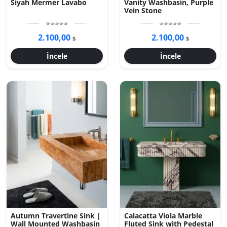
Siyah Mermer Lavabo
Vanity Washbasin, Purple
Vein Stone
2.100,00
2.100,00
$
$
İncele
İncele
Autumn Travertine Sink |
Calacatta Viola Marble
Wall Mounted Washbasin
Fluted Sink with Pedestal